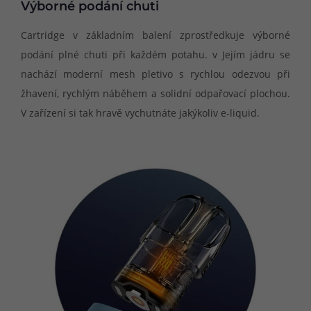
Výborné podání chuti
Cartridge v základním balení zprostředkuje výborné
podání plné chuti při každém potahu. v Jejím jádru se
nachází moderní mesh pletivo s rychlou odezvou při
žhavení, rychlým náběhem a solidní odpařovací plochou.
V zařízení si tak hravě vychutnáte jakýkoliv e-liquid.