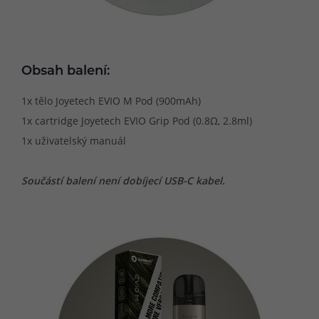
Obsah balení:
1x tělo Joyetech EVIO M Pod (900mAh)
1x cartridge Joyetech EVIO Grip Pod (0.8Ω, 2.8ml)
1x uživatelský manuál
Součástí balení není dobíjecí USB-C kabel.