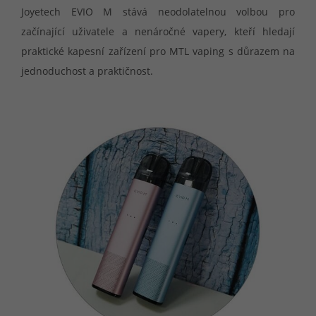
Joyetech EVIO M stává neodolatelnou volbou pro
začínající uživatele a nenáročné vapery, kteří hledají
praktické kapesní zařízení pro MTL vaping s důrazem na
jednoduchost a praktičnost.