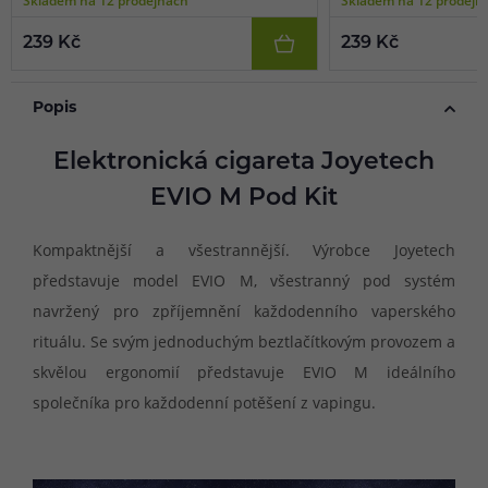
239 Kč
239 Kč
Popis
Elektronická cigareta Joyetech
EVIO M Pod Kit
Kompaktnější a všestrannější. Výrobce Joyetech
představuje model EVIO M, všestranný pod systém
navržený pro zpříjemnění každodenního vaperského
rituálu. Se svým jednoduchým beztlačítkovým provozem a
skvělou ergonomií představuje EVIO M ideálního
společníka pro každodenní potěšení z vapingu.