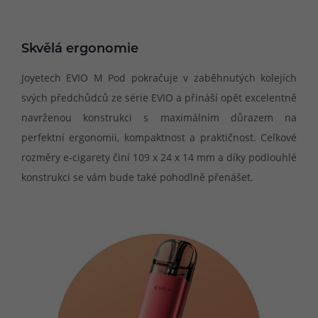
Skvělá ergonomie
Joyetech EVIO M Pod pokračuje v zaběhnutých kolejích
svých předchůdců ze série EVIO a přináší opět excelentně
navrženou konstrukci s maximálním důrazem na
perfektní ergonomii, kompaktnost a praktičnost. Celkové
rozměry e-cigarety činí 109 x 24 x 14 mm a díky podlouhlé
konstrukci se vám bude také pohodlně přenášet.