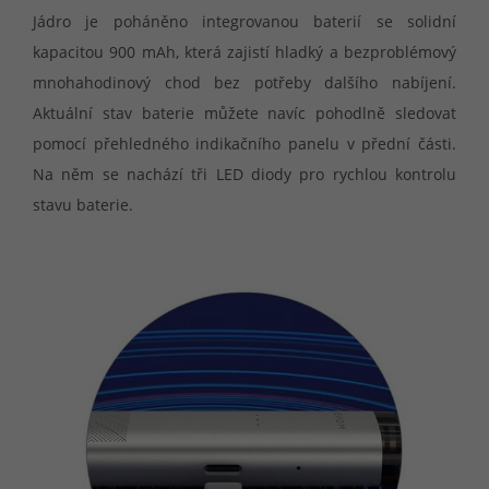
Jádro je poháněno integrovanou baterií se solidní
kapacitou 900 mAh, která zajistí hladký a bezproblémový
mnohahodinový chod bez potřeby dalšího nabíjení.
Aktuální stav baterie můžete navíc pohodlně sledovat
pomocí přehledného indikačního panelu v přední části.
Na něm se nachází tři LED diody pro rychlou kontrolu
stavu baterie.