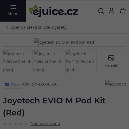
VYHLEDAT
Menu
+14 další
Kód: SN-Ecig-6356
Video
Joyetech EVIO M Pod Kit
(Red)
Neohodnoceno