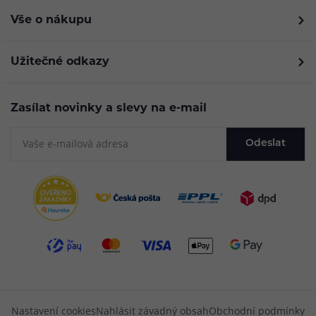
Vše o nákupu
Užitečné odkazy
Zasílat novinky a slevy na e-mail
Odeslat
Nastavení cookies
Nahlásit závadný obsah
Obchodní podmínky