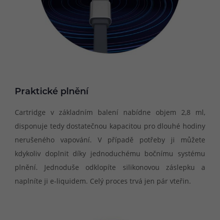
Praktické plnění
Cartridge v základním balení nabídne objem 2,8 ml,
disponuje tedy dostatečnou kapacitou pro dlouhé hodiny
nerušeného vapování. V případě potřeby ji můžete
kdykoliv doplnit díky jednoduchému bočnímu systému
plnění. Jednoduše odklopíte silikonovou záslepku a
naplníte ji e-liquidem. Celý proces trvá jen pár vteřin.