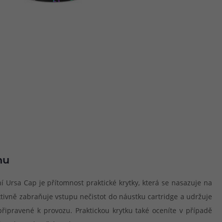
hu
 Ursa Cap je přítomnost praktické krytky, která se nasazuje na
ektivně zabraňuje vstupu nečistot do náustku cartridge a udržuje
připravené k provozu. Praktickou krytku také oceníte v případě