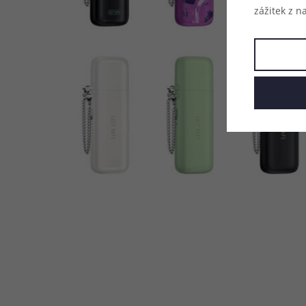
zážitek z n