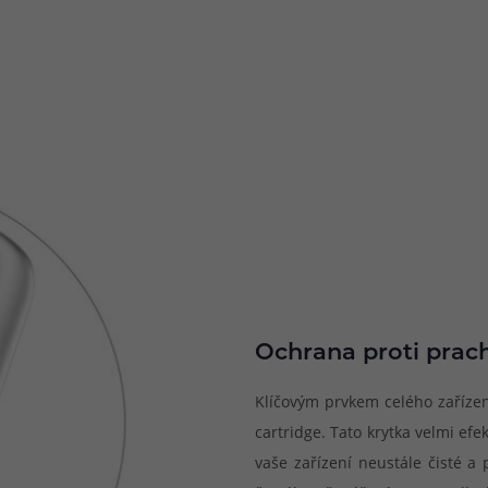
Ochrana proti prac
Klíčovým prvkem celého zařízení
cartridge. Tato krytka velmi ef
vaše zařízení neustále čisté a 