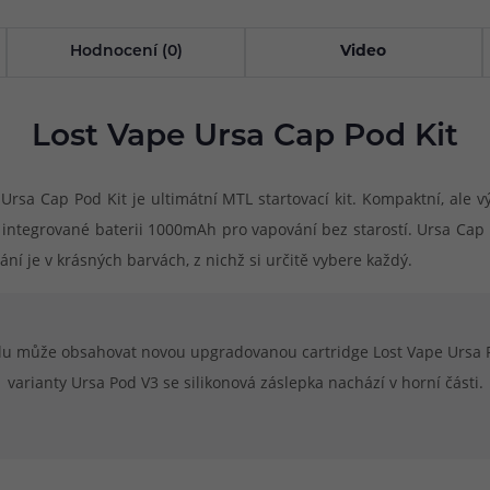
Hodnocení (0)
Video
Lost Vape Ursa Cap Pod Kit
Ursa Cap Pod Kit je ultimátní MTL startovací kit. Kompaktní, ale
integrované baterii 1000mAh pro vapování bez starostí. Ursa Cap
ní je v krásných barvách, z nichž si určitě vybere každý.
 může obsahovat novou upgradovanou cartridge Lost Vape Ursa Pod
varianty Ursa Pod V3 se silikonová záslepka nachází v horní části.