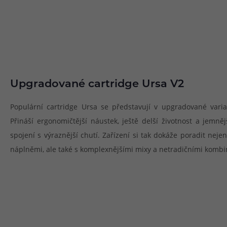
Upgradované cartridge Ursa V2
Populární cartridge Ursa se představují v upgradované vari
Přináší ergonomičtější náustek, ještě delší životnost a jemně
spojení s výraznější chutí. Zařízení si tak dokáže poradit nej
náplněmi, ale také s komplexnějšími mixy a netradičními kombi