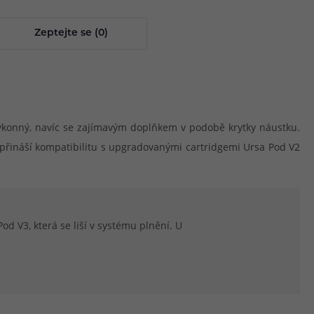
Zeptejte se (0)
 výkonný, navíc se zajímavým doplňkem v podobě krytky náustku.
 přináší kompatibilitu s upgradovanými cartridgemi Ursa Pod V2
 V3, která se liší v systému plnění. U