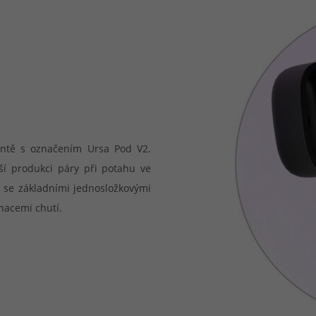
antě s označením Ursa Pod V2.
jší produkci páry při potahu ve
en se základními jednosložkovými
nacemi chutí.