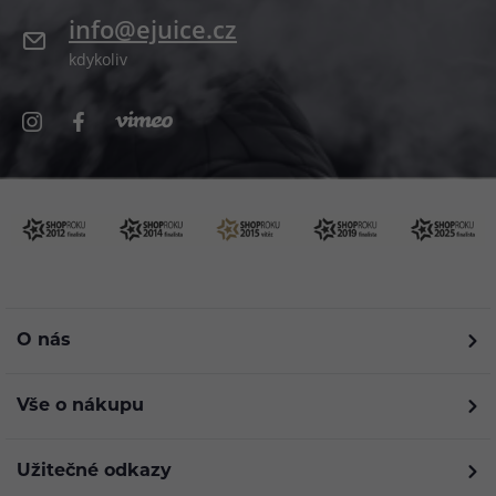
info@ejuice.cz
kdykoliv
O nás
Vše o nákupu
Užitečné odkazy