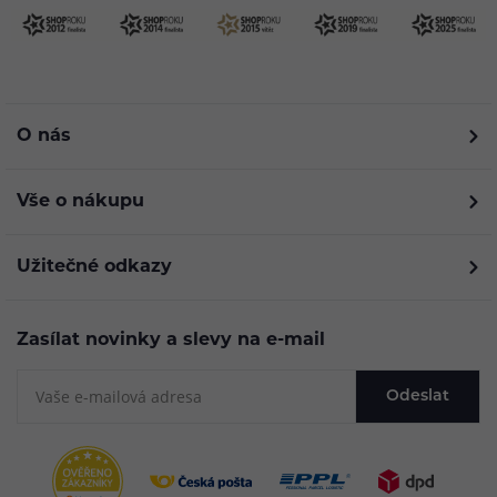
O nás
Vše o nákupu
Užitečné odkazy
Zasílat novinky a slevy na e-mail
Odeslat