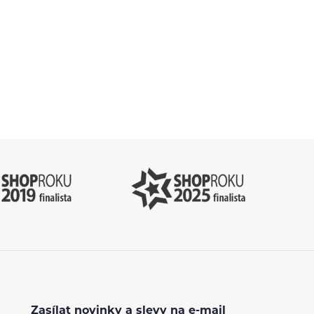
.cz
Zasílat novinky a slevy na e-mail