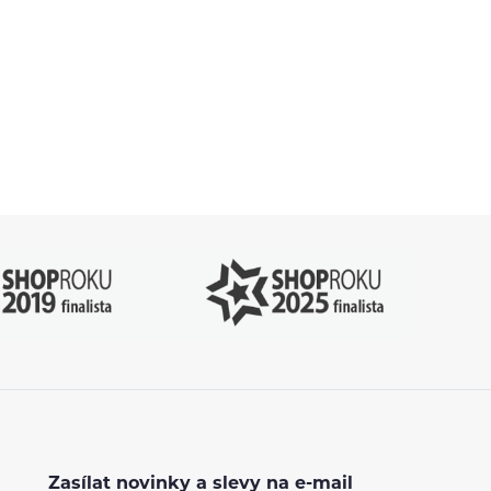
.cz
Zasílat novinky a slevy na e-mail