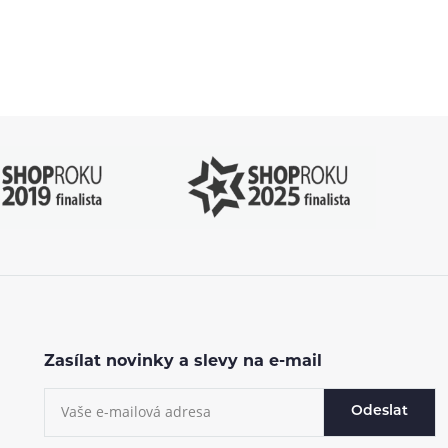
.cz
Zasílat novinky a slevy na e-mail
Odeslat