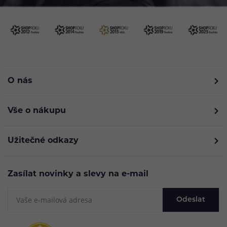
O nás
Vše o nákupu
Užitečné odkazy
Zasílat novinky a slevy na e-mail
Odeslat