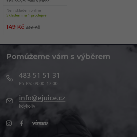
s hlubokými tóny a jemně
sladkým dozvukem.
Není skladem online
Skladem na 1 prodejně
149 Kč
239 Kč
Pomůžeme vám s výběrem
483 51 51 31
Po–Pá: 09:00–17:00
info@ejuice.cz
kdykoliv