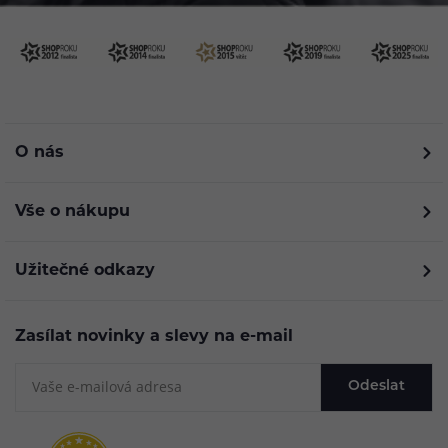
O nás
Vše o nákupu
Užitečné odkazy
Zasílat novinky a slevy na e-mail
Odeslat