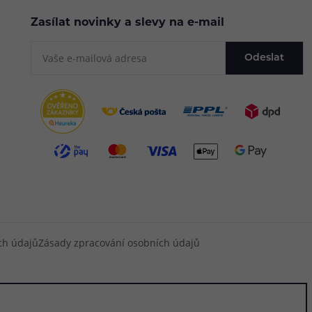
Zasílat novinky a slevy na e-mail
Odeslat
ch údajů
Zásady zpracování osobních údajů