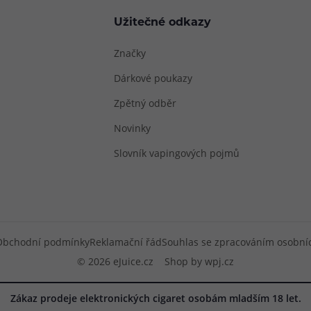
Užitečné odkazy
Značky
Dárkové poukazy
Zpětný odběr
Novinky
Slovník vapingových pojmů
Obchodní podmínky
Reklamační řád
Souhlas se zpracováním osobní
© 2026 eJuice.cz
Shop by
wpj.cz
Zákaz prodeje elektronických cigaret osobám mladším 18 let.