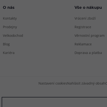
O nás
Vše o nákupu
Kontakty
Vrácení zboží
Prodejny
Registrace
Velkoobchod
Věrnostní program
Blog
Reklamace
Kariéra
Doprava a platba
Nastavení cookies
Nahlásit závadný obsah