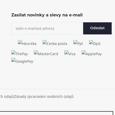
Zasílat novinky a slevy na e-mail
Odeslat
ch údajů
Zásady zpracování osobních údajů