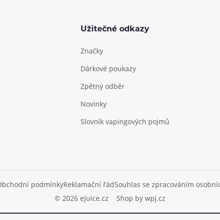
Užitečné odkazy
Značky
Dárkové poukazy
Zpětný odběr
Novinky
Slovník vapingových pojmů
Obchodní podmínky
Reklamační řád
Souhlas se zpracováním osobní
© 2026 eJuice.cz
Shop by
wpj.cz