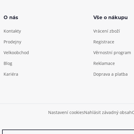
O nás
Vše o nákupu
Kontakty
Vrácení zboží
Prodejny
Registrace
Velkoobchod
Věrnostní program
Blog
Reklamace
Kariéra
Doprava a platba
Nastavení cookies
Nahlásit závadný obsah