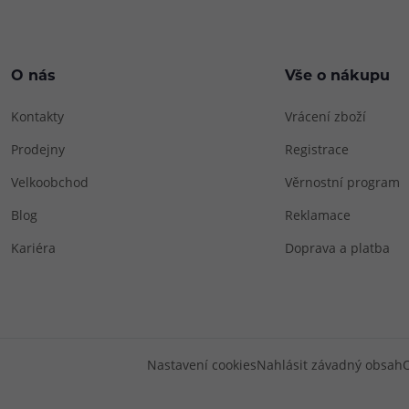
O nás
Vše o nákupu
Kontakty
Vrácení zboží
Prodejny
Registrace
Velkoobchod
Věrnostní program
Blog
Reklamace
Kariéra
Doprava a platba
Nastavení cookies
Nahlásit závadný obsah