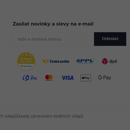
Zasílat novinky a slevy na e-mail
Odeslat
ch údajů
Zásady zpracování osobních údajů