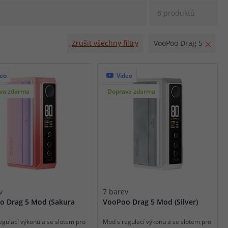
8 produktů
Zrušit všechny filtry
VooPoo Drag 5
deo
Video
va zdarma
Doprava zdarma
v
7 barev
o Drag 5 Mod (Sakura
VooPoo Drag 5 Mod (Silver)
egulací výkonu a se slotem pro
Mod s regulací výkonu a se slotem pro