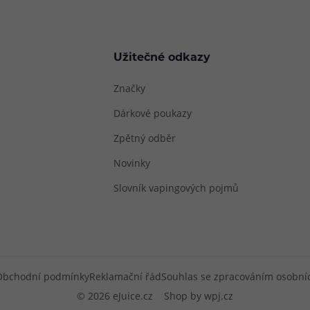
Užitečné odkazy
Značky
Dárkové poukazy
Zpětný odběr
Novinky
Slovník vapingových pojmů
Obchodní podmínky
Reklamační řád
Souhlas se zpracováním osobní
© 2026 eJuice.cz
Shop by
wpj.cz