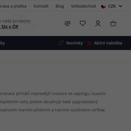
rava a platba
Kontakt
Blog
Velkoobchod
CZK
EUR
e naše prodejny
 12x v ČR
čky
Novinky
Akční nabídka
e
i-Ohm
illa
 Alpha
4
G5
 S&V
nerace přináší nejnovější inovace ve vapingu, luxusní
kompletním setu potom obsahuje také upgradovaný
 V2
00 Pro
ovativním horním plněním a horním systémem airflow.
Mini
S&V
ou zážitek z vapování do nových výšin a připraví vám
220
 3v1
45
Zobrazit produkty
Zobrazit produkty
Zobrazit produkty
Zobrazit produkty
Zobrazit produkty
Zobrazit produkty