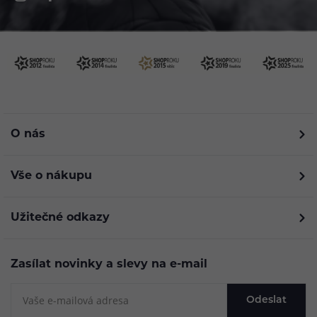
O nás
Vše o nákupu
Užitečné odkazy
Zasílat novinky a slevy na e-mail
Odeslat