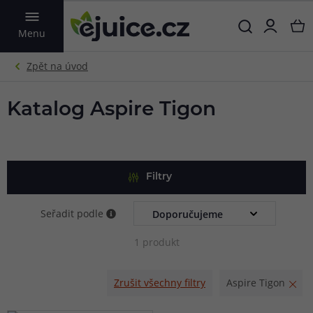
VYHLEDAT
Menu
Katalog Aspire Tigon
Filtry
Seřadit podle
1 produkt
Zrušit všechny filtry
Aspire Tigon