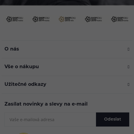
O nás
Vše o nákupu
Užitečné odkazy
Zasílat novinky a slevy na e-mail
Odeslat