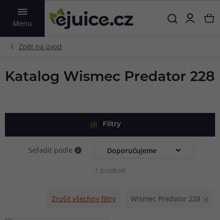
VYHLEDAT
Menu
Katalog Wismec Predator 228
Filtry
Seřadit podle
1 produkt
Zrušit všechny filtry
Wismec Predator 228