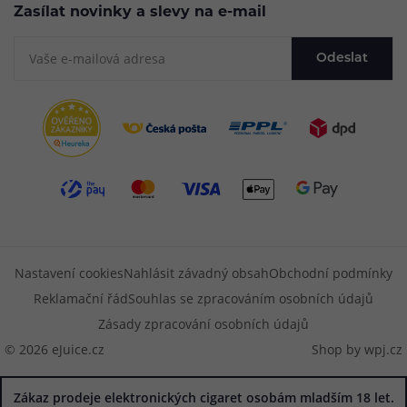
Zasílat novinky a slevy na e-mail
Odeslat
Nastavení cookies
Nahlásit závadný obsah
Obchodní podmínky
Reklamační řád
Souhlas se zpracováním osobních údajů
Zásady zpracování osobních údajů
© 2026 eJuice.cz
Shop by
wpj.cz
Zákaz prodeje elektronických cigaret osobám mladším 18 let.