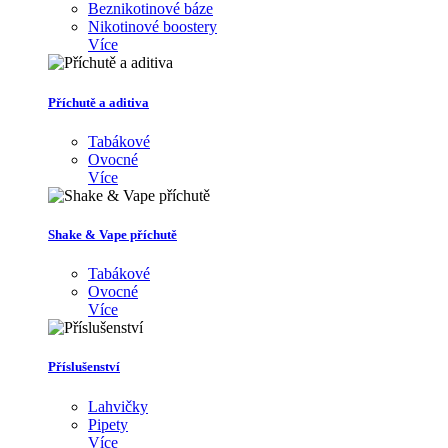
Beznikotinové báze
Nikotinové boostery
Více
Příchutě a aditiva
Tabákové
Ovocné
Více
Shake & Vape příchutě
Tabákové
Ovocné
Více
Příslušenství
Lahvičky
Pipety
Více