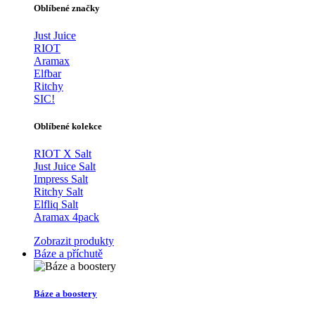
Oblíbené značky
Just Juice
RIOT
Aramax
Elfbar
Ritchy
SIC!
Oblíbené kolekce
RIOT X Salt
Just Juice Salt
Impress Salt
Ritchy Salt
Elfliq Salt
Aramax 4pack
Zobrazit produkty
Báze a příchutě
Báze a boostery