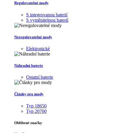
Regulovatelné mody
S integrovanou baterií
S vyměnitelnou baterií
Neregulovatelné mody
Elektronické
Náhradní baterie
Ostatní baterie
Články pro mody
Typ 18650
Typ 20700
Oblíbené značky