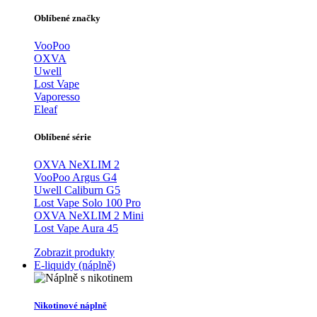
Oblíbené značky
VooPoo
OXVA
Uwell
Lost Vape
Vaporesso
Eleaf
Oblíbené série
OXVA NeXLIM 2
VooPoo Argus G4
Uwell Caliburn G5
Lost Vape Solo 100 Pro
OXVA NeXLIM 2 Mini
Lost Vape Aura 45
Zobrazit produkty
E-liquidy (náplně)
Nikotinové náplně