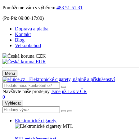
Pomůžeme vám s výběrem
483 51 51 31
(Po-Pá: 09:00-17:00)
Doprava a platba
Kontakt
Blog
Velkoobchod
CZK
EUR
Menu
Navštivte naše prodejny
Jsme již 12x v ČR
0
Vyhledat
Elektronické cigarety
MTL potah (pusa-plíce)