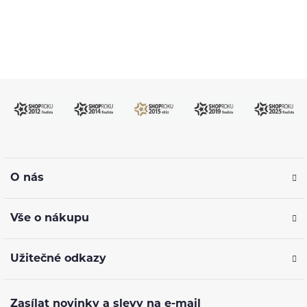
kdykoliv
O nás
Vše o nákupu
Užitečné odkazy
Zasílat novinky a slevy na e-mail