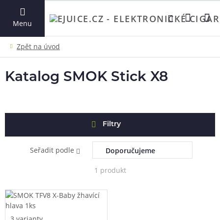
VYHLEDAT
Menu
Katalog SMOK Stick X8
Filtry
Seřadit podle
1 produkt
3 varianty