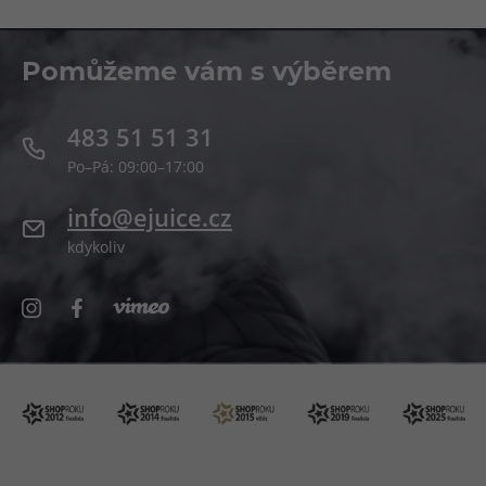
Pomůžeme vám s výběrem
483 51 51 31
Po–Pá: 09:00–17:00
info@ejuice.cz
kdykoliv