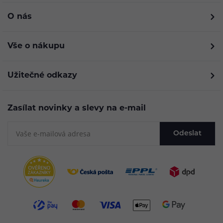
O nás
Vše o nákupu
Užitečné odkazy
Zasílat novinky a slevy na e-mail
Odeslat