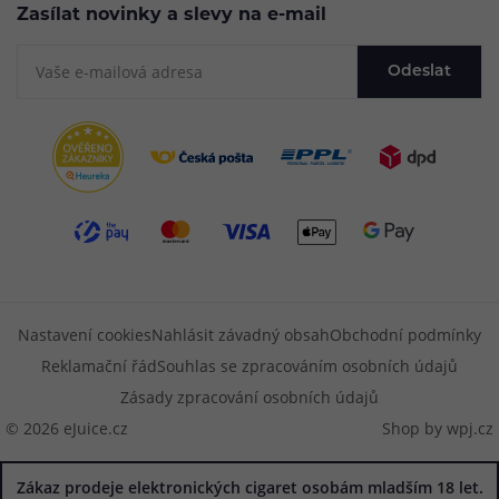
Zasílat novinky a slevy na e-mail
Odeslat
Nastavení cookies
Nahlásit závadný obsah
Obchodní podmínky
Reklamační řád
Souhlas se zpracováním osobních údajů
Zásady zpracování osobních údajů
© 2026 eJuice.cz
Shop by
wpj.cz
Zákaz prodeje elektronických cigaret osobám mladším 18 let.