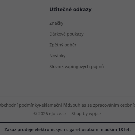
Užitečné odkazy
Značky
Dárkové poukazy
Zpětný odběr
Novinky
Slovník vapingových pojmů
Obchodní podmínky
Reklamační řád
Souhlas se zpracováním osobní
© 2026 eJuice.cz
Shop by
wpj.cz
Zákaz prodeje elektronických cigaret osobám mladším 18 let.