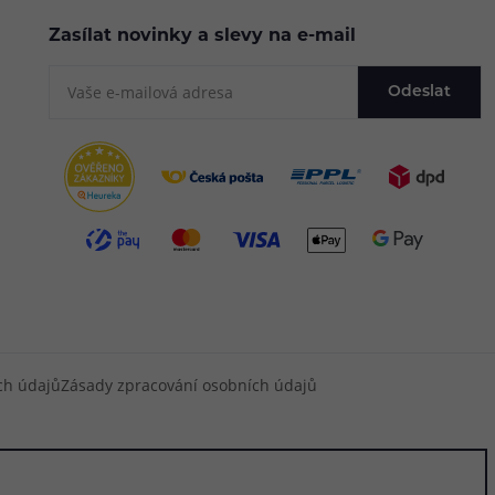
Zasílat novinky a slevy na e-mail
Odeslat
ch údajů
Zásady zpracování osobních údajů