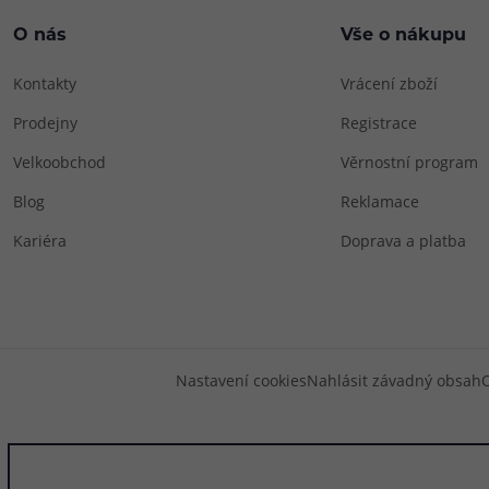
O nás
Vše o nákupu
Kontakty
Vrácení zboží
Prodejny
Registrace
Velkoobchod
Věrnostní program
Blog
Reklamace
Kariéra
Doprava a platba
Nastavení cookies
Nahlásit závadný obsah